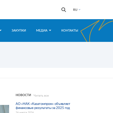
Форма
Поиск
RU
поиска
ЗАКУПКИ
МЕДИА
КОНТАКТЫ
НОВОСТИ
Читать все
АО «НАК «Казатомпром» объявляет
финансовые результаты за 2025 год
26 марта 2026