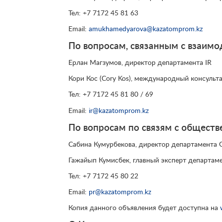
Тел: +7 7172 45 81 63
Email:
amukhamedyarova@kazatomprom.kz
По вопросам, связанным с взаимо
Ерлан Магзумов, директор департамента IR
Кори Кос (Cory Kos), международный консульт
Тел: +7 7172 45 81 80 / 69
Email:
ir@kazatomprom.kz
По вопросам по связям с общест
Сабина Кумурбекова, директор департамента 
Гажайып Кумисбек, главный эксперт департам
Тел: +7 7172 45 80 22
Email:
pr@kazatomprom.kz
Копия данного объявления будет доступна на