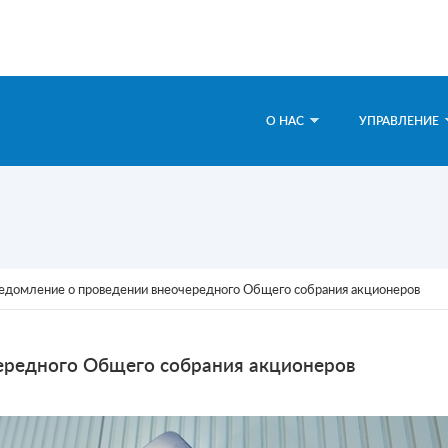
О НАС
УПРАВЛЕНИЕ
едомление о проведении внеочередного Общего собрания акционеров
ередного Общего собрания акционеров