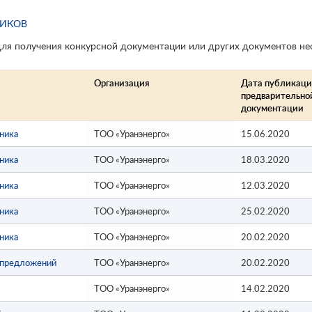
ЩИКОВ
для получения конкурсной документации или других документов не
Организация
Дата публикац
предварительно
документации
чника
ТОО «Уранэнерго»
15.06.2020
чника
ТОО «Уранэнерго»
18.03.2020
чника
ТОО «Уранэнерго»
12.03.2020
чника
ТОО «Уранэнерго»
25.02.2020
чника
ТОО «Уранэнерго»
20.02.2020
х предложений
ТОО «Уранэнерго»
20.02.2020
ТОО «Уранэнерго»
14.02.2020