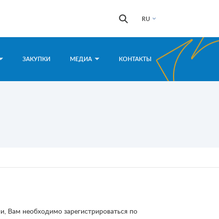
Форма
Поиск
RU
поиска
ЗАКУПКИ
МЕДИА
КОНТАКТЫ
и, Вам необходимо зарегистрироваться по