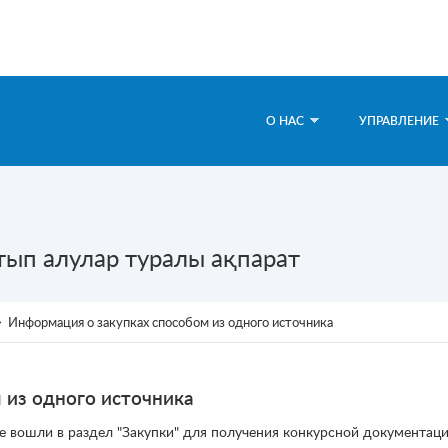
О НАС
УПРАВЛЕНИЕ
атып алулар туралы ақпарат
→
Информация о закупках способом из одного источника
 из одного источника
е вошли в раздел "Закупки" для получения конкурсной документаци