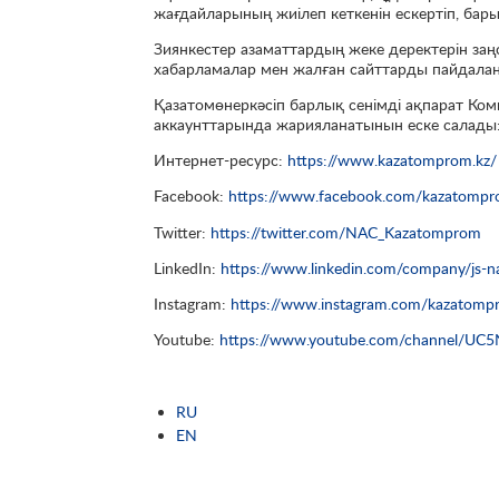
жағдайларының жиілеп кеткенін ескертіп, бар
Зиянкестер азаматтардың жеке деректерін за
хабарламалар мен жалған сайттарды пайдала
Қазатомөнеркәсіп барлық сенімді ақпарат Ком
аккаунттарында жарияланатынын еске салады
Интернет-ресурс:
https://www.kazatomprom.kz/
Facebook:
https://www.facebook.com/kazatompr
Twitter:
https://twitter.com/NAC_Kazatomprom
LinkedIn:
https://www.linkedin.com/company/js-
Instagram:
https://www.instagram.com/kazatomp
Youtube:
https://www.youtube.com/channel/U
RU
EN