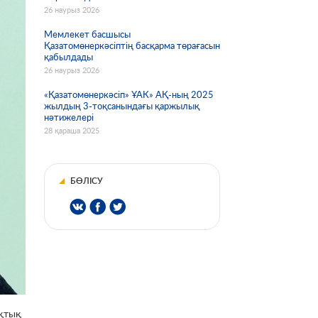
26 наурыз 2026
Мемлекет басшысы
Қазатомөнеркәсіптің басқарма төрағасын
қабылдады
26 наурыз 2026
«Қазатомөнеркәсіп» ҰАК» АҚ-ның 2025
жылдың 3-тоқсанындағы қаржылық
нәтижелері
28 қараша 2025
БӨЛІСУ
яқтық