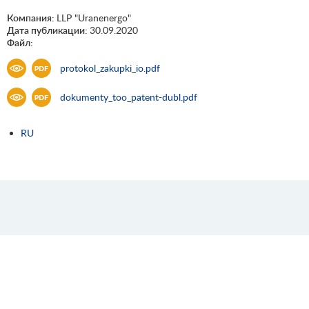
Компания:
LLP "Uranenergo"
Дата публикации:
30.09.2020
Файл:
protokol_zakupki_io.pdf
dokumenty_too_patent-dubl.pdf
RU